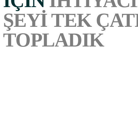
IÇIN
IHTIYAC
ŞEYI TEK ÇAT
TOPLADIK