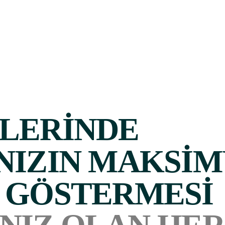
LERINDE
NIZIN MAKSI
 GÖSTERMESI