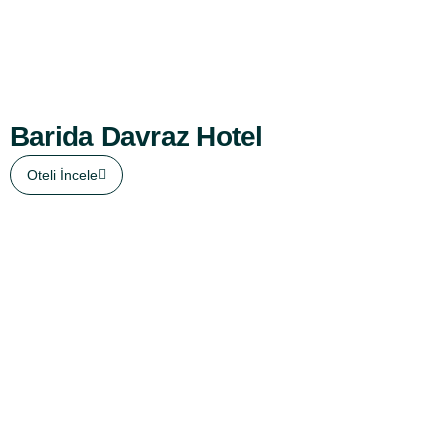
Barida Davraz Hotel
Oteli İncele