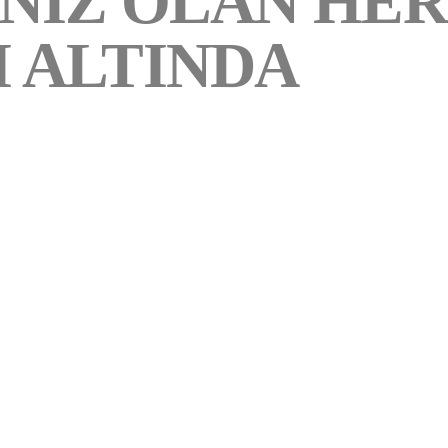
INIZ OLAN HER
I ALTINDA